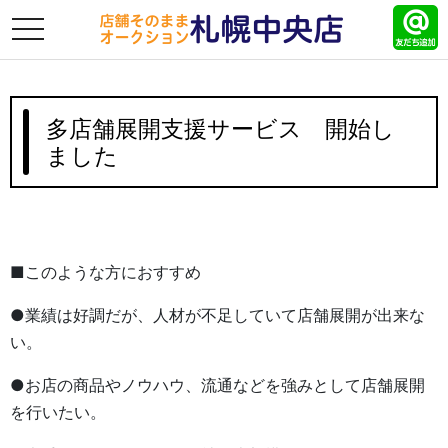
toggle
navigation
多店舗展開支援サービス 開始し
ました
■このような方におすすめ
●業績は好調だが、人材が不足していて店舗展開が出来な
い。
●お店の商品やノウハウ、流通などを強みとして店舗展開
を行いたい。