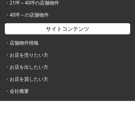
・
21坪～40坪の店舗物件
・
40坪～の店舗物件
サイトコンテンツ
・
店舗物件情報
・
お店を売りたい方
・
お店を出したい方
・
お店を貸したい方
・
会社概要
・
お問合せ
・
個人情報の取り扱いについて
Copyright © 2008-2021 Kitaden Co.,Ltd. All Rights reserved.