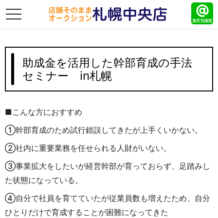
toggle
navigation
助成金を活用した幹部育成の手法
セミナー in札幌
■こんな方におすすめ
①幹部育成のため試行錯誤してきたが上手くいかない。
②社内に重要業務を任せられる人財がいない。
③事業拡大をしたいが経営幹部が育っておらず、足踏みし
た状態になっている。
④自分で社員を育てていたが従業員数も増えたため、自分
ひとりだけで育成することが困難になってきた