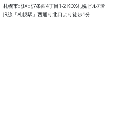
札幌市北区北7条西4丁目1-2 KDX札幌ビル7階
JR線「札幌駅」西通り北口より徒歩1分