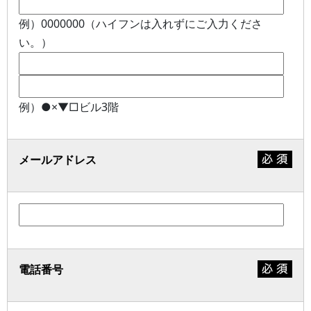
例）0000000（ハイフンは入れずにご入力くださ
い。）
例）●×▼□ビル3階
メールアドレス
電話番号