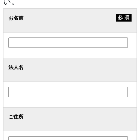
い。
お名前
法人名
ご住所