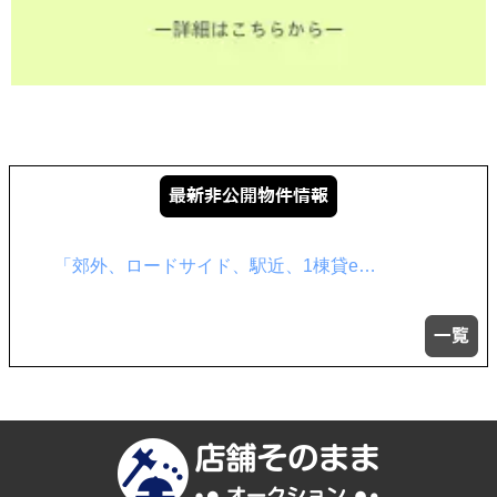
をいただけない場合、各サービス等が適切な状態で
提供できない場合があります。
８．本Webサイトへアクセスしたことを契機と
して機械的に取得される情報
当社は、閲覧されたWebサイトのセキュリティ確
保・ユーザーサービス向上のため、Cookieにより閲
覧された方の情報を取得することがあります。
飲食店居抜き サイト非掲載物件が多数…
以上