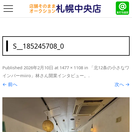
toggle
navigation
S__185245708_0
Published
2026年2月10日
at
1477 × 1108
in
「北12条の小さなワ
インバーmiiro」林さん開業インタビュー。
.
← 前へ
次へ →