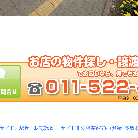
サイド、駅近、1棟貸etc..」サイト非公開美容室向け物件多数