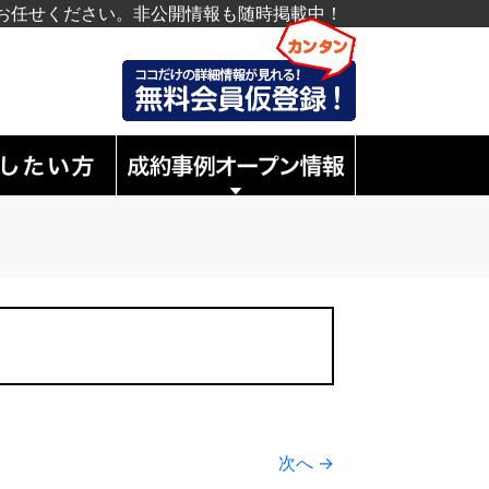
お任せください。非公開情報も随時掲載中！
次へ →