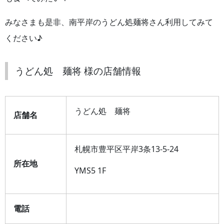
みなさまも是非、南平岸のうどん処麺将さん利用してみて
ください♪
うどん処 麺将 様の店舗情報
うどん処 麺将
店舗名
札幌市豊平区平岸3条13-5-24
所在地
YMS5 1F
電話