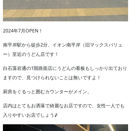
2024年7月OPEN！
南平岸駅から徒歩2分、イオン南平岸（旧マックスバリュ
ー）至近のうどん店です！
白石藻岩通の1階路面店にうどんの看板もしっかり出ており
ますので、見つけられないことは無いですよ！
厨房をぐるっと囲むカウンターがメイン。
店内はとてもお洒落で綺麗なお店ですので、女性一人でも
入りやすいお店でしょう♪