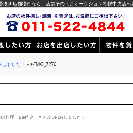
居抜き店舗物件なら、店舗そのままオークション札幌中央店へ
ENしました！
»
s-IMG_7270
肉料理 Beef 金」さんがOPENしました！
.