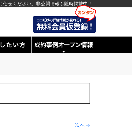
お任せください。非公開情報も随時掲載中！
次へ →