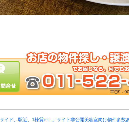
サイド、駅近、1棟貸etc..」サイト非公開美容室向け物件多数