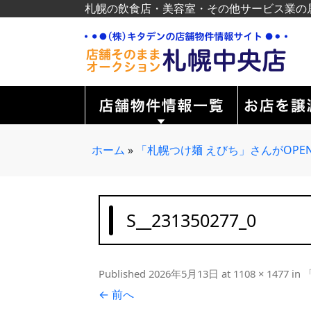
札幌の飲食店・美容室・その他サービス業の
ホーム
»
「札幌つけ麺 えびち」さんがOPE
S__231350277_0
Published
2026年5月13日
at
1108 × 1477
in
← 前へ