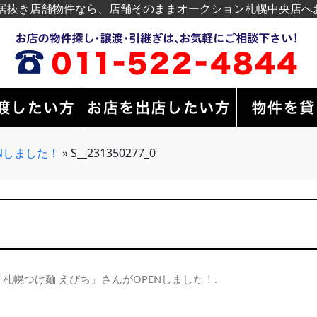
居抜き店舗物件なら、店舗そのままオークション札幌中央店へ
Nしました！
»
S__231350277_0
「札幌つけ麺 えびち」さんがOPENしました！
.