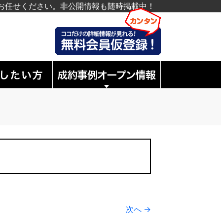
お任せください。非公開情報も随時掲載中！
次へ →