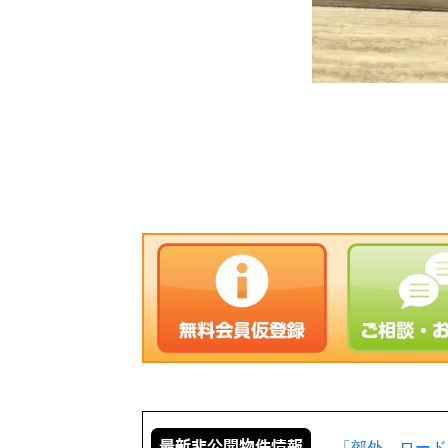
「郊外、ロード