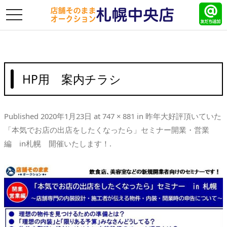
toggle
navigation
HP用 案内チラシ
Published
2020年1月23日
at
747 × 881
in
昨年大好評頂いていた
「本気でお店の出店をしたくなったら」セミナー開業・営業
編 in札幌 開催いたします！
.