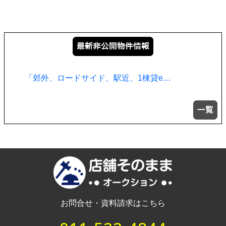
「郊外、ロードサイド、駅近、1棟貸e…
お問合せ・資料請求はこちら