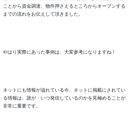
ことから資金調達、物件押さえるところからオープンする
までの流れをお伝えして頂きました。
やはり実際にあった事例は、大変参考になりますね！
ネットにも情報が溢れている今、ネットに掲載にされてい
る情報は、誰が・いつ発信しているのかを見極めることが
非常に重要です。