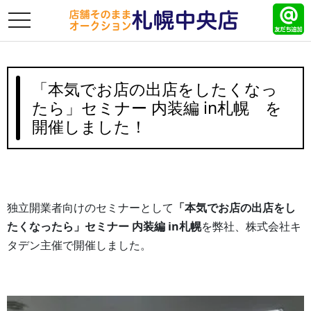
toggle
navigation
「本気でお店の出店をしたくなっ
たら」セミナー 内装編 in札幌 を
開催しました！
独立開業者向けのセミナーとして
「本気でお店の出店をし
たくなったら」セミナー 内装編 in札幌
を弊社、株式会社キ
タデン主催で開催しました。