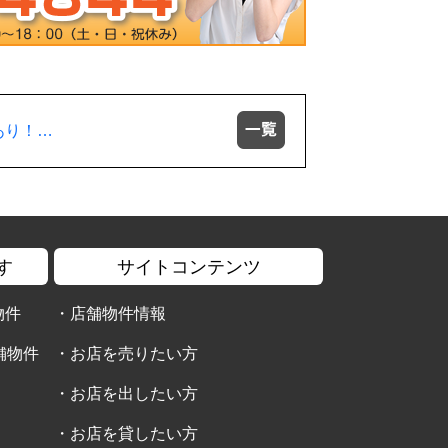
す
サイトコンテンツ
物件
・
店舗物件情報
舗物件
・
お店を売りたい方
・
お店を出したい方
・
お店を貸したい方