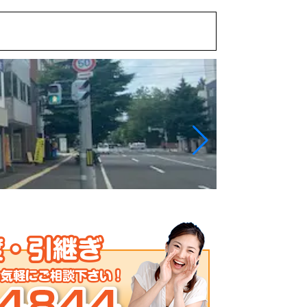
澄川エリア 大きな