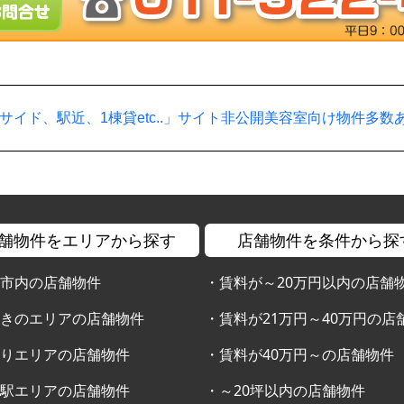
サイト非掲載物件が多数あります。…
舗物件をエリアから探す
店舗物件を条件から探
幌市内の店舗物件
・
賃料が～20万円以内の店舗
すきのエリアの店舗物件
・
賃料が21万円～40万円の店
通りエリアの店舗物件
・
賃料が40万円～の店舗物件
幌駅エリアの店舗物件
・
～20坪以内の店舗物件