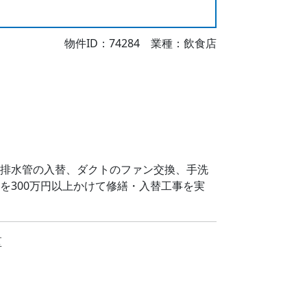
物件ID：74284 業種：飲食店
排水管の入替、ダクトのファン交換、手洗
を300万円以上かけて修繕・入替工事を実
区