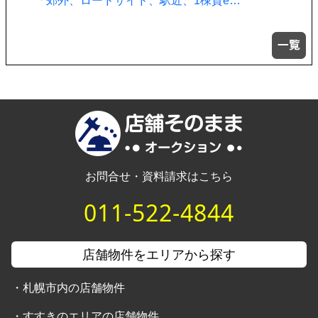
「郊外、ロードサイド、駅近、1棟貸e…
お問合せ・資料請求はこちら
011-522-4844
店舗物件をエリアから探す
・
札幌市内の店舗物件
・
すすきのエリアの店舗物件