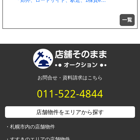
「郊外、ロードサイド、駅近、1棟貸e…
お問合せ・資料請求はこちら
011-522-4844
店舗物件をエリアから探す
・
札幌市内の店舗物件
・
すすきのエリアの店舗物件