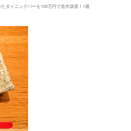
たダイニングバーを100万円で造作譲渡！1週