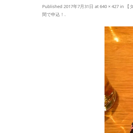
Published
2017年7月31日
at
640 × 427
in
【
間で申込！
.