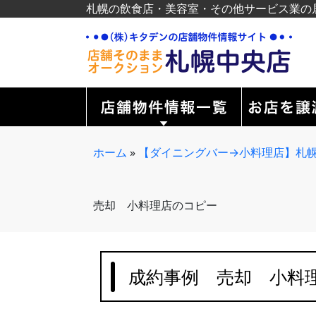
札幌の飲食店・美容室・その他サービス業の
ホーム
»
【ダイニングバー→小料理店】札幌
売却 小料理店のコピー
成約事例 売却 小料