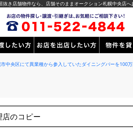
居抜き店舗物件なら、店舗そのままオークション札幌中央店へ
市中央区にて異業種から参入していたダイニングバーを100万
理店のコピー