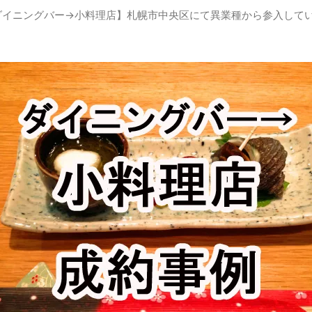
ダイニングバー→小料理店】札幌市中央区にて異業種から参入してい