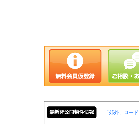
「郊外、ロード