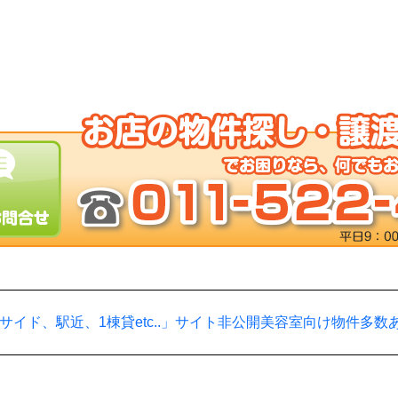
サイド、駅近、1棟貸etc..」サイト非公開美容室向け物件多数