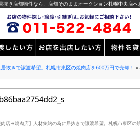
居抜き店舗物件なら、店舗そのままオークション札幌中央店へ
居抜きで譲渡希望。札幌市東区の焼肉店を600万円で売却！
»
b86baa2754dd2_s
焼肉店→焼肉店】人材集約の為に居抜きで譲渡希望。札幌市東区の焼