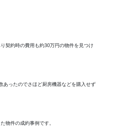
り契約時の費用も約30万円の物件を見つけ
数あったのでさほど厨房機器などを購入せず
きた物件の成約事例です。