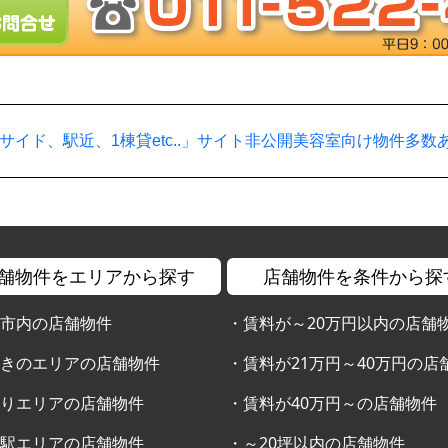
サイド、駅近、1棟貸etc..」サイト非公開美容室向け物件多数
舗物件をエリアから探す
店舗物件を条件から探
幌市内の店舗物件
・
賃料が～20万円以内の店舗
すきのエリアの店舗物件
・
賃料が21万円～40万円の店
通りエリアの店舗物件
・
賃料が40万円～の店舗物件
幌駅エリアの店舗物件
・
～20坪以内の店舗物件