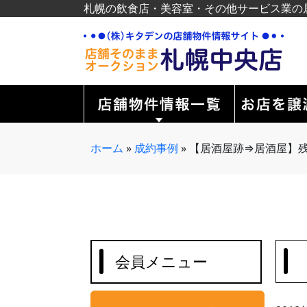
札幌の飲食店・美容室・その他サービス業の
ホーム
»
成約事例
»
【居酒屋跡⇒居酒屋】
会員メニュー