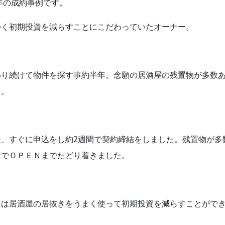
8年の成約事例です。
かく初期投資を減らすことにこだわっていたオーナー。
わり続けて物件を探す事約半年。念願の居酒屋の残置物が多数あ
た。
後、すぐに申込をし約2週間で契約締結をしました。残置物が多
資でＯＰＥＮまでたどり着きました。
らは居酒屋の居抜きをうまく使って初期投資を減らすことがで