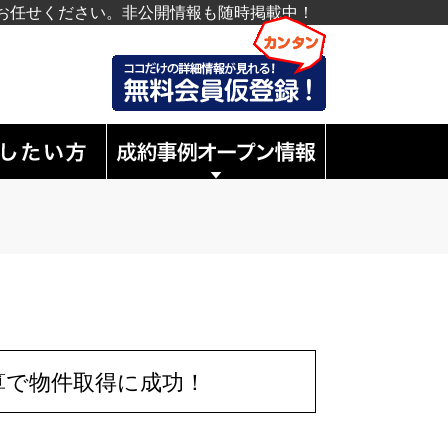
お任せください。非公開情報も随時掲載中！
算で物件取得に成功！