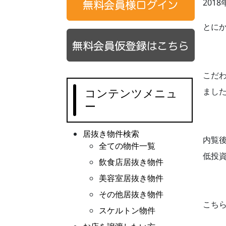
201
とに
こだ
コンテンツメニュ
まし
ー
居抜き物件検索
内覧
全ての物件一覧
低投
飲食店居抜き物件
美容室居抜き物件
その他居抜き物件
こち
スケルトン物件