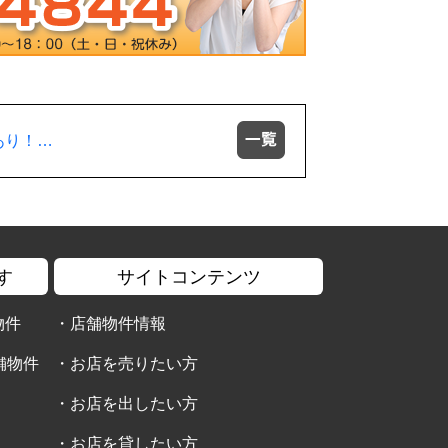
あり！…
す
サイトコンテンツ
物件
・
店舗物件情報
舗物件
・
お店を売りたい方
・
お店を出したい方
・
お店を貸したい方