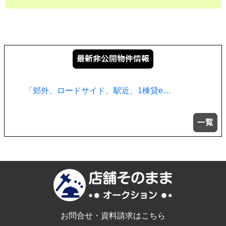
「郊外、ロードサイド、駅近、1棟貸e…
お問合せ・資料請求はこちら