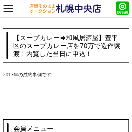
toggle
navigation
【スープカレー⇒和風居酒屋】豊平
区のスープカレー店を70万で造作譲
渡！内覧した当日に申込！
2017年の成約事例です
会員メニュー