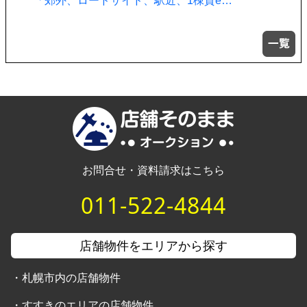
「郊外、ロードサイド、駅近、1棟貸e…
お問合せ・資料請求はこちら
011-522-4844
店舗物件をエリアから探す
・
札幌市内の店舗物件
・
すすきのエリアの店舗物件