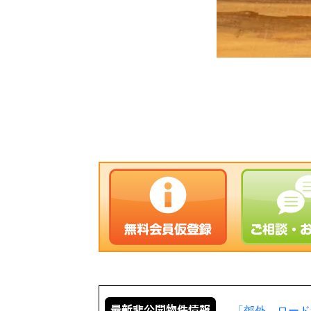
「郊外、ロード