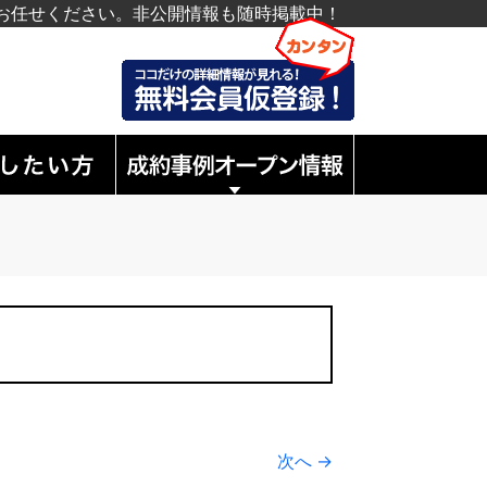
お任せください。非公開情報も随時掲載中！
次へ →