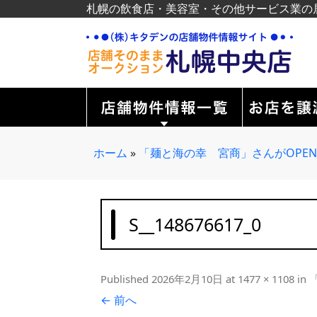
札幌の飲食店・美容室・その他サービス業の
ホーム
»
「麺と海の幸 宮商」さんがOPE
S__148676617_0
Published
2026年2月10日
at
1477 × 1108
in
← 前へ