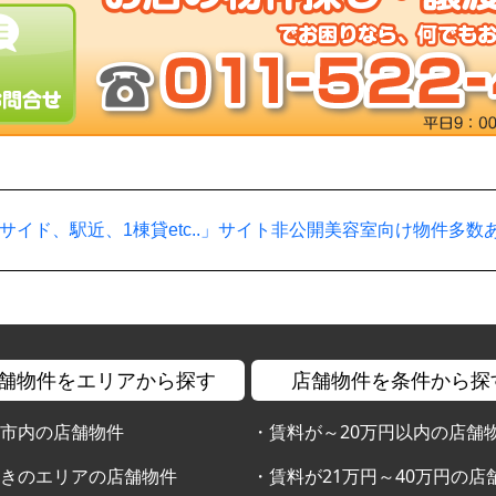
サイド、駅近、1棟貸etc..」サイト非公開美容室向け物件多数
舗物件をエリアから探す
店舗物件を条件から探
幌市内の店舗物件
・
賃料が～20万円以内の店舗
すきのエリアの店舗物件
・
賃料が21万円～40万円の店