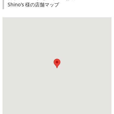
Shino's 様の店舗マップ