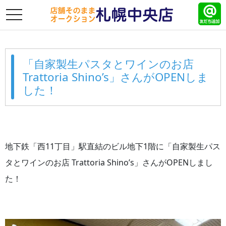
toggle
navigation
「自家製生パスタとワインのお店
Trattoria Shino’s」さんがOPENしま
した！
地下鉄「西11丁目」駅直結のビル地下1階に「自家製生パス
タとワインのお店 Trattoria Shino’s」さんがOPENしまし
た！