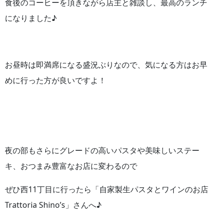
食後のコーヒーを頂きながら店主と雑談し、最高のランチ
になりました♪
お昼時は即満席になる盛況ぶりなので、気になる方はお早
めに行った方が良いですよ！
夜の部もさらにグレードの高いパスタや美味しいステー
キ、おつまみ豊富なお店に変わるので
ぜひ西11丁目に行ったら「自家製生パスタとワインのお店
Trattoria Shino’s」さんへ♪