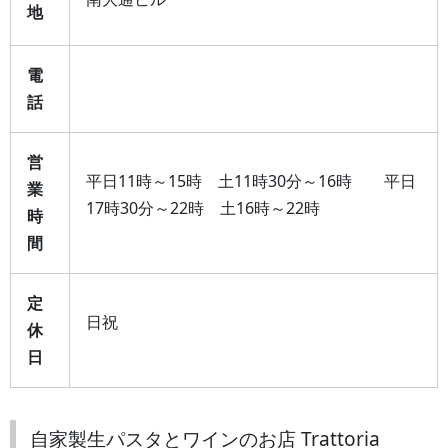
地
電
話
営
平日11時～15時 土11時30分～16時 平日
業
17時30分～22時 土16時～22時
時
間
定
日祝
休
日
自家製生パスタとワインのお店 Trattoria