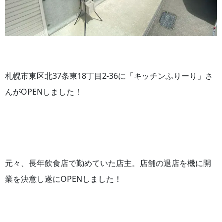
札幌市東区北37条東18丁目2-36に「キッチンふりーり」さ
んがOPENしました！
元々、長年飲食店で勤めていた店主。店舗の退店を機に開
業を決意し遂にOPENしました！