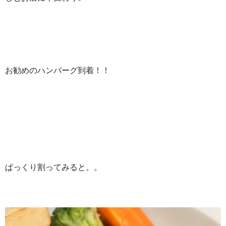
お勧めのハンバーグ到着！！
ぱっくり割ってみると。。