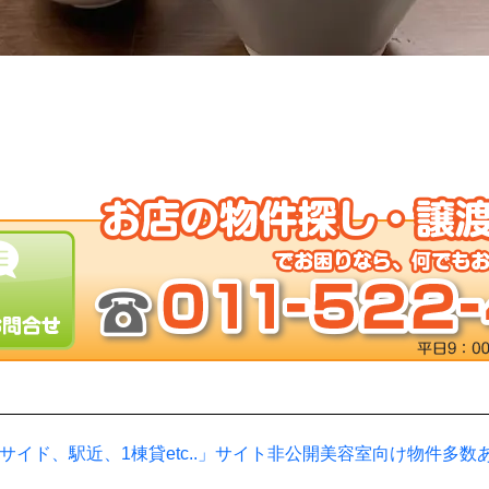
サイド、駅近、1棟貸etc..」サイト非公開美容室向け物件多数