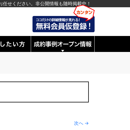
お任せください。非公開情報も随時掲載中！
次へ →