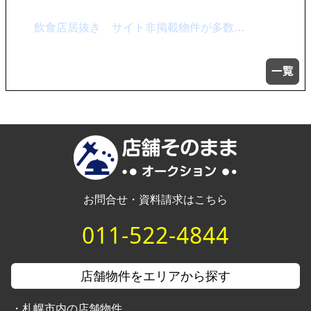
飲食店居抜き サイト非掲載物件が多数…
お問合せ・資料請求はこちら
011-522-4844
店舗物件をエリアから探す
・
札幌市内の店舗物件