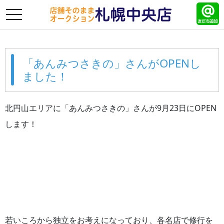
toggle
navigation
「あんみつさきの」さんがOPENし
ました！
北円山エリアに「あんみつさきの」さんが9月23日にOPEN
します！
若いころから独立をお考えになっており、各名店で修行を