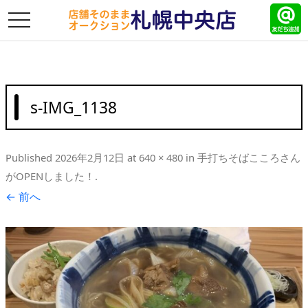
toggle
navigation
s-IMG_1138
Published
2026年2月12日
at
640 × 480
in
手打ちそばこころさん
がOPENしました！
.
← 前へ