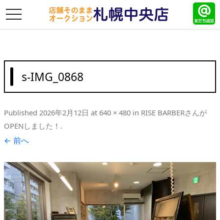
toggle
navigation
s-IMG_0868
Published
2026年2月12日
at
640 × 480
in
RISE BARBERさんが
OPENしました！
.
← 前へ