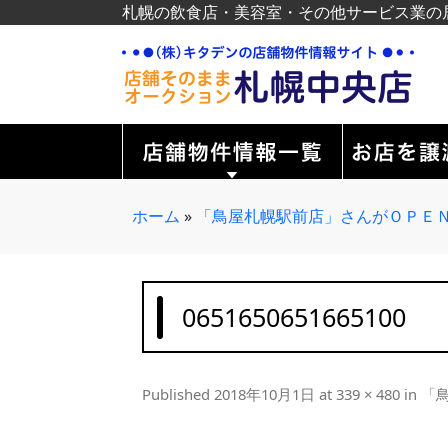
札幌の飲食店・美容室・その他サービス業の
ホーム
»
「鳥屋札幌駅前店」さんがＯＰＥ
0651650651665100
Published
2018年10月1日
at
339 × 480
in
「