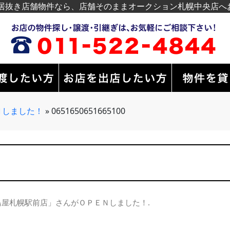
居抜き店舗物件なら、店舗そのままオークション札幌中央店へ
Ｎしました！
»
0651650651665100
鳥屋札幌駅前店」さんがＯＰＥＮしました！
.