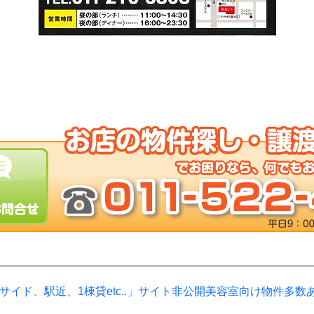
サイド、駅近、1棟貸etc..」サイト非公開美容室向け物件多数