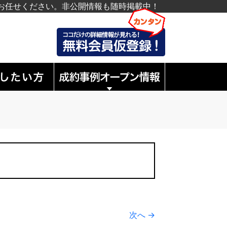
お任せください。非公開情報も随時掲載中！
次へ →