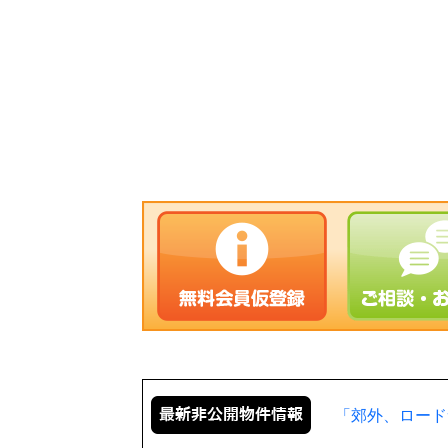
「郊外、ロード