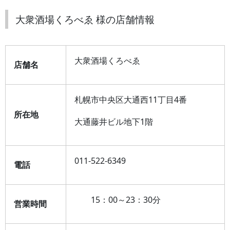
大衆酒場くろべゑ 様の店舗情報
大衆酒場くろべゑ
店舗名
札幌市中央区大通西11丁目4番
所在地
大通藤井ビル地下1階
011-522-6349
電話
15：00～23：30分
営業時間