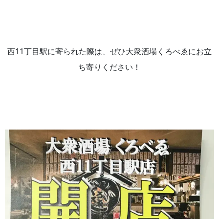
西11丁目駅に寄られた際は、ぜひ大衆酒場くろべゑにお立
ち寄りください！