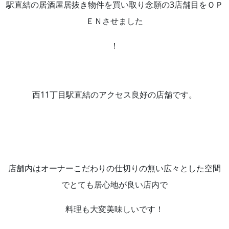
駅直結の居酒屋居抜き物件を買い取り念願の3店舗目をＯＰ
ＥＮさせました
！
西11丁目駅直結のアクセス良好の店舗です。
店舗内はオーナーこだわりの仕切りの無い広々とした空間
でとても居心地が良い店内で
料理も大変美味しいです！