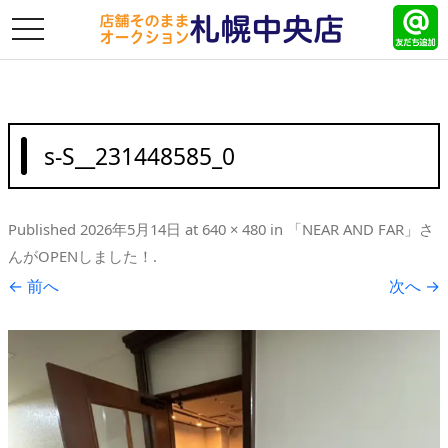
toggle
navigation
s-S__231448585_0
Published
2026年5月14日
at
640 × 480
in
「NEAR AND FAR」さ
んがOPENしました！
.
← 前へ
次へ →