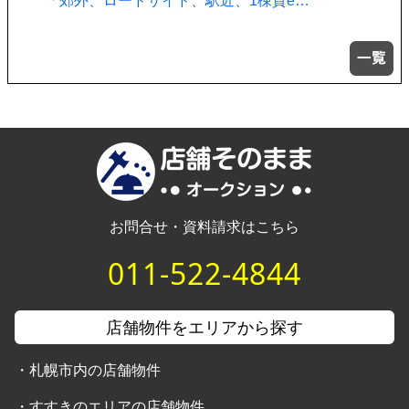
「郊外、ロードサイド、駅近、1棟貸e…
お問合せ・資料請求はこちら
011-522-4844
店舗物件をエリアから探す
・
札幌市内の店舗物件
・
すすきのエリアの店舗物件