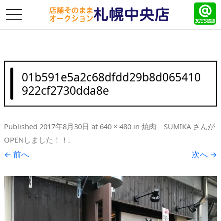
toggle
navigation
01b591e5a2c68dfdd29b8d065410
922cf2730dda8e
Published
2017年8月30日
at
640 × 480
in
焼肉 SUMIKA さんが
OPENしました！！
.
← 前へ
次へ →