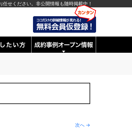
お任せください。非公開情報も随時掲載中！
次へ →