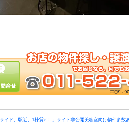
サイド、駅近、1棟貸etc..」サイト非公開美容室向け物件多数