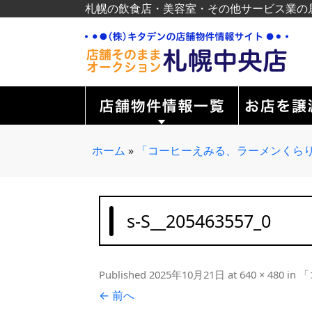
札幌の飲食店・美容室・その他サービス業の
ホーム
»
「コーヒーえみる、ラーメンくらり
s-S__205463557_0
Published
2025年10月21日
at
640 × 480
in
「
← 前へ