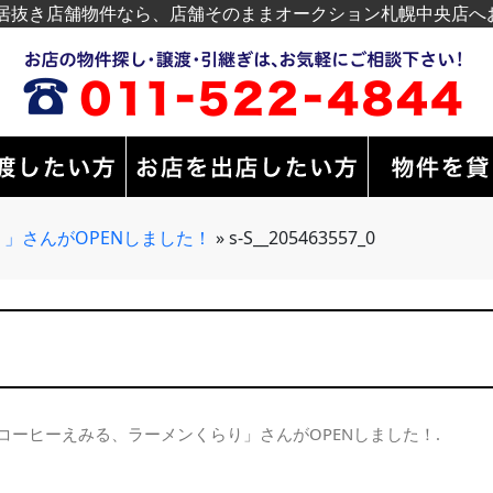
居抜き店舗物件なら、店舗そのままオークション札幌中央店へ
」さんがOPENしました！
»
s-S__205463557_0
コーヒーえみる、ラーメンくらり」さんがOPENしました！
.