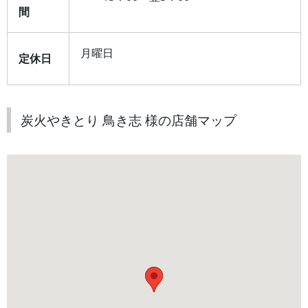
間
月曜日
定休日
炭火やきとり 鳥き志 様の店舗マップ