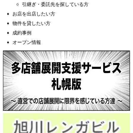
引継ぎ・委託先を探している方
お店を出店したい方
物件を貸したい方
成約事例
オープン情報