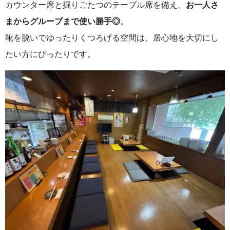
カウンター席と掘りごたつのテーブル席を備え、
お一人さ
まからグループまで使い勝手◎
。
靴を脱いでゆったりくつろげる空間は、居心地を大切にし
たい方にぴったりです。