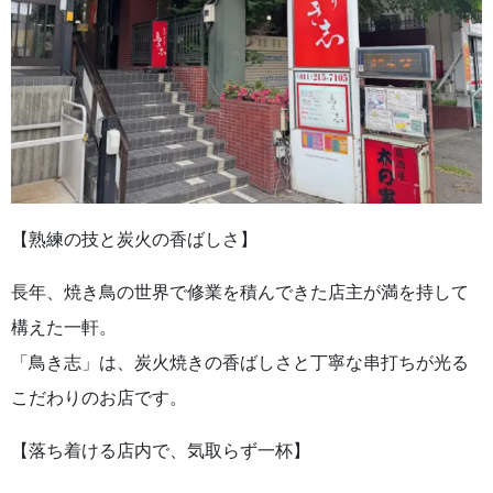
【熟練の技と炭火の香ばしさ】
長年、焼き鳥の世界で修業を積んできた店主が満を持して
構えた一軒。
「鳥き志」は、炭火焼きの香ばしさと丁寧な串打ちが光る
こだわりのお店です。
【落ち着ける店内で、気取らず一杯】