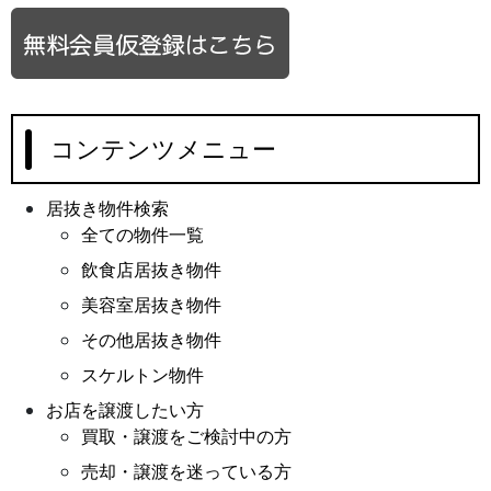
コンテンツメニュー
居抜き物件検索
全ての物件一覧
飲食店居抜き物件
美容室居抜き物件
その他居抜き物件
スケルトン物件
お店を譲渡したい方
買取・譲渡をご検討中の方
売却・譲渡を迷っている方