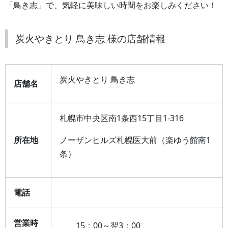
「鳥き志」で、気軽に美味しい時間をお楽しみください！
炭火やきとり 鳥き志 様の店舗情報
炭火やきとり 鳥き志
店舗名
札幌市中央区南1条西15丁目1-316
所在地
ノーザンヒルズ札幌医大前（楽ゆう館南1
条）
電話
営業時
15：00～翌3：00