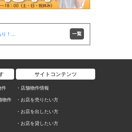
あり！…
す
サイトコンテンツ
物件
・
店舗物件情報
舗物件
・
お店を売りたい方
・
お店を出したい方
・
お店を貸したい方