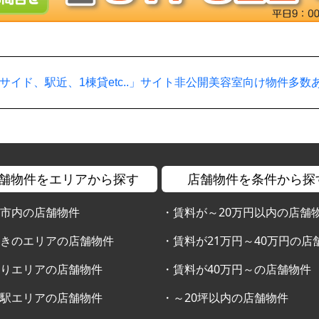
サイド、駅近、1棟貸etc..」サイト非公開美容室向け物件多数
舗物件をエリアから探す
店舗物件を条件から探
幌市内の店舗物件
・
賃料が～20万円以内の店舗
すきのエリアの店舗物件
・
賃料が21万円～40万円の店
通りエリアの店舗物件
・
賃料が40万円～の店舗物件
幌駅エリアの店舗物件
・
～20坪以内の店舗物件