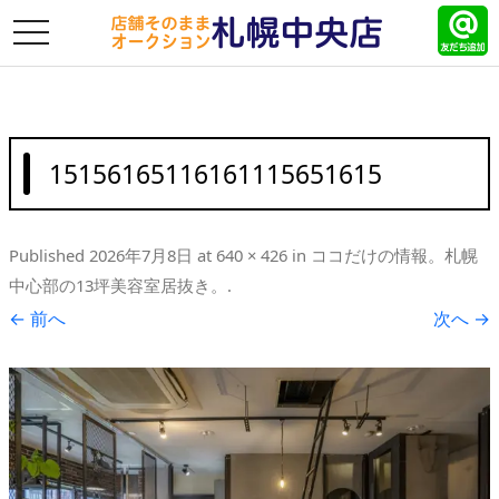
toggle
navigation
15156165116161115651615
Published
2026年7月8日
at
640 × 426
in
ココだけの情報。札幌
中心部の13坪美容室居抜き。
.
← 前へ
次へ →