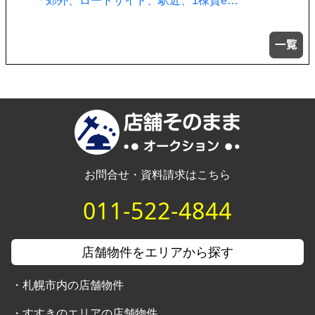
「郊外、ロードサイド、駅近、1棟貸e…
お問合せ・資料請求はこちら
011-522-4844
店舗物件をエリアから探す
・
札幌市内の店舗物件
・
すすきのエリアの店舗物件