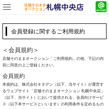
toggle
navigation
会員登録に関するご利用規約
＜会員規約＞
店舗そのままオークション「ご利用規約」の他、下記の内
容に同意の上ご登録ください。
会員規約
本規約は、株式会社キタデン（以下、当サイト）が運営す
るウェブサイト「店舗そのままオークション 札幌中央店」
（以下、当サイト）において提供される、会員向けサービ
ス（以下本サービスといいます）の利用条件を定めるもの