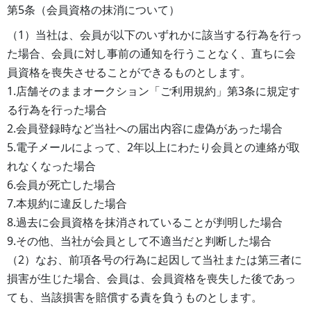
第5条（会員資格の抹消について）
（1）当社は、会員が以下のいずれかに該当する行為を行っ
た場合、会員に対し事前の通知を行うことなく、直ちに会
員資格を喪失させることができるものとします。
1.店舗そのままオークション「ご利用規約」第3条に規定す
る行為を行った場合
2.会員登録時など当社への届出内容に虚偽があった場合
5.電子メールによって、2年以上にわたり会員との連絡が取
れなくなった場合
6.会員が死亡した場合
7.本規約に違反した場合
8.過去に会員資格を抹消されていることが判明した場合
9.その他、当社が会員として不適当だと判断した場合
（2）なお、前項各号の行為に起因して当社または第三者に
損害が生じた場合、会員は、会員資格を喪失した後であっ
ても、当該損害を賠償する責を負うものとします。