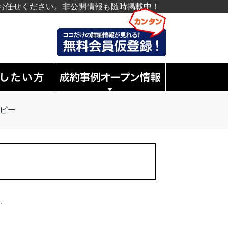
お任せください。非公開情報も随時掲載中！
 コピー
.