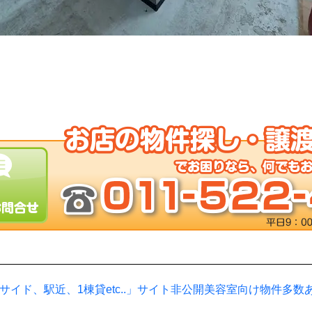
サイド、駅近、1棟貸etc..」サイト非公開美容室向け物件多数