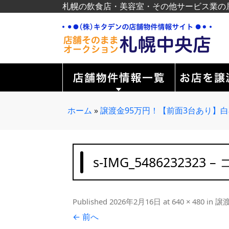
札幌の飲食店・美容室・その他サービス業の
ホーム
»
譲渡金95万円！【前面3台あり】
s-IMG_5486232323 –
Published
2026年2月16日
at
640 × 480
in
譲
← 前へ